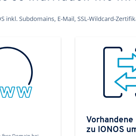
inkl. Subdomains, E-Mail, SSL-Wildcard-Zertifi
Vorhandene
zu IONOS u