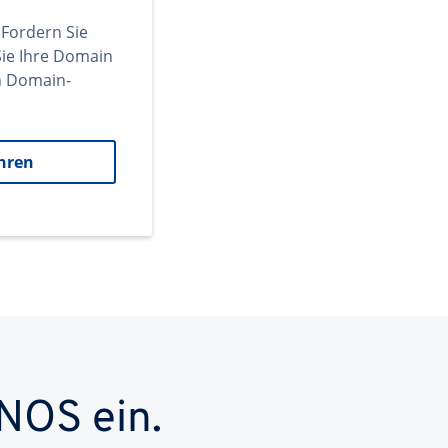
 Fordern Sie
ie Ihre Domain
en Domain-
hren
NOS ein.