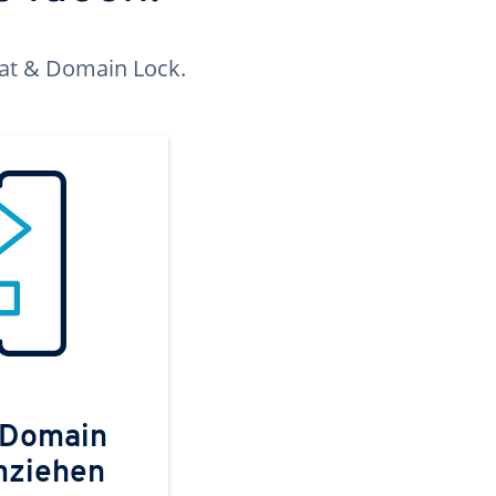
kat & Domain Lock.
 Domain
mziehen