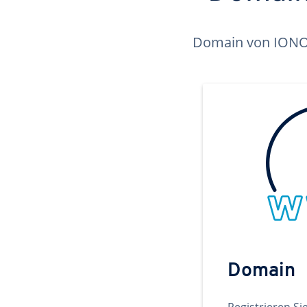
Domain von IONOS 
Domain