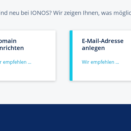
sind neu bei IONOS? Wir zeigen Ihnen, was möglich
omain
E-Mail-Adresse
inrichten
anlegen
r empfehlen ...
Wir empfehlen ...