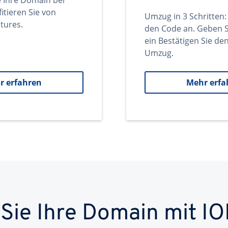
e Ihre Domain bei
itieren Sie von
Umzug in 3 Schritten:
tures.
den Code an. Geben S
ein Bestätigen Sie d
Umzug.
r erfahren
Mehr erfa
 Sie Ihre Domain mit IO