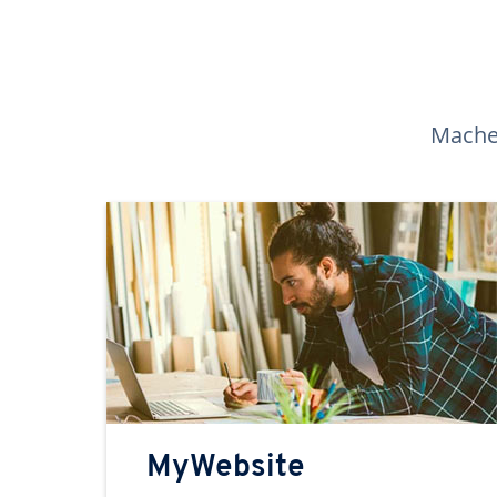
Machen
MyWebsite