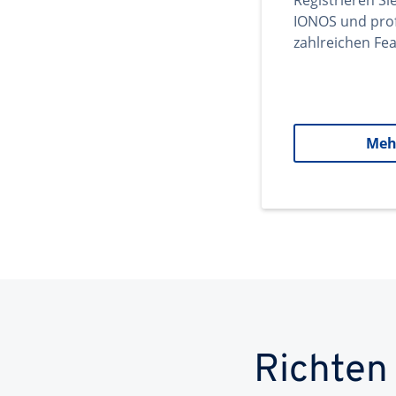
Registrieren Si
IONOS und prof
zahlreichen Fea
Meh
Richten