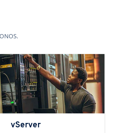
 IONOS.
vServer